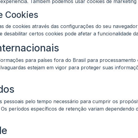
a experiência. Também podemos usar cookies de marketing
e Cookies
as de cookies através das configurações do seu navegador
 desabilitar certos cookies pode afetar a funcionalidade d
nternacionais
nformações para países fora do Brasil para processament
lvaguardas estejam em vigor para proteger suas informaçõ
dos
pessoais pelo tempo necessário para cumprir os propósitos
s. Os períodos específicos de retenção variam dependendo d
de