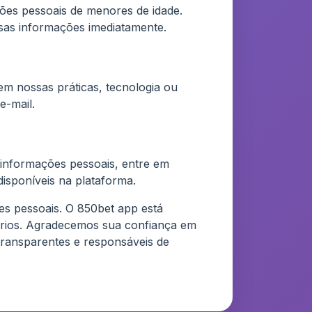
ões pessoais de menores de idade.
as informações imediatamente.
 em nossas práticas, tecnologia ou
e-mail.
s informações pessoais, entre em
isponíveis na plataforma.
es pessoais. O 850bet app está
ários. Agradecemos sua confiança em
transparentes e responsáveis de