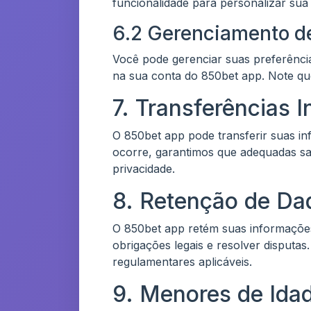
funcionalidade para personalizar su
6.2 Gerenciamento d
Você pode gerenciar suas preferênci
na sua conta do 850bet app. Note que
7. Transferências I
O 850bet app pode transferir suas i
ocorre, garantimos que adequadas sa
privacidade.
8. Retenção de Da
O 850bet app retém suas informações 
obrigações legais e resolver disputa
regulamentares aplicáveis.
9. Menores de Ida