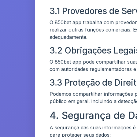
3.1 Provedores de Ser
O 850bet app trabalha com provedore
realizar outras funções comerciais. 
adequadamente.
3.2 Obrigações Legai
O 850bet app pode compartilhar suas 
com autoridades regulamentadoras e a
3.3 Proteção de Direi
Podemos compartilhar informações pa
público em geral, incluindo a detecç
4. Segurança de 
A segurança das suas informações é
para proteger seus dados: