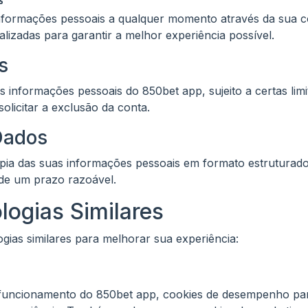
 informações pessoais a qualquer momento através da sua
izadas para garantir a melhor experiência possível.
s
s informações pessoais do 850bet app, sujeito a certas lim
licitar a exclusão da conta.
 Dados
cópia das suas informações pessoais em formato estruturad
de um prazo razoável.
logias Similares
ogias similares para melhorar sua experiência:
 funcionamento do 850bet app, cookies de desempenho para 