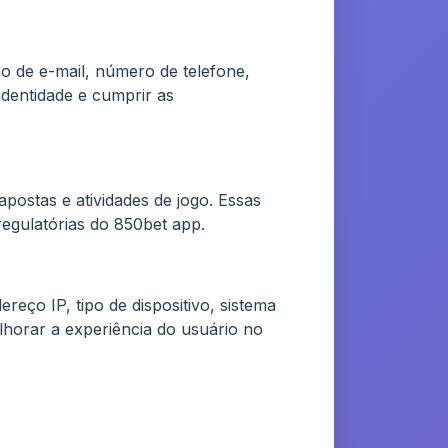
 de e-mail, número de telefone,
identidade e cumprir as
apostas e atividades de jogo. Essas
egulatórias do 850bet app.
ço IP, tipo de dispositivo, sistema
lhorar a experiência do usuário no