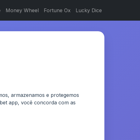
e
Money Wheel
Fortune Ox
Lucky Dice
usamos, armazenamos e protegemos
50bet app, você concorda com as