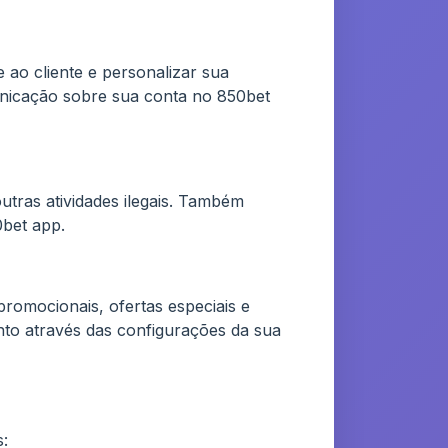
 ao cliente e personalizar sua
municação sobre sua conta no 850bet
utras atividades ilegais. Também
0bet app.
omocionais, ofertas especiais e
to através das configurações da sua
s: