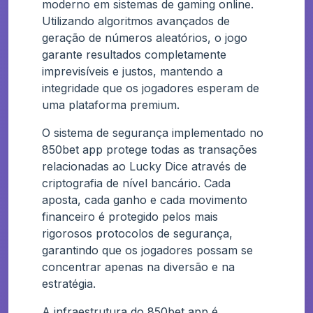
moderno em sistemas de gaming online.
Utilizando algoritmos avançados de
geração de números aleatórios, o jogo
garante resultados completamente
imprevisíveis e justos, mantendo a
integridade que os jogadores esperam de
uma plataforma premium.
O sistema de segurança implementado no
850bet app protege todas as transações
relacionadas ao Lucky Dice através de
criptografia de nível bancário. Cada
aposta, cada ganho e cada movimento
financeiro é protegido pelos mais
rigorosos protocolos de segurança,
garantindo que os jogadores possam se
concentrar apenas na diversão e na
estratégia.
A infraestrutura do 850bet app é