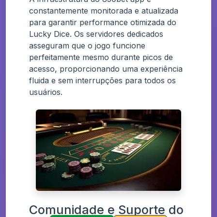
constantemente monitorada e atualizada
para garantir performance otimizada do
Lucky Dice. Os servidores dedicados
asseguram que o jogo funcione
perfeitamente mesmo durante picos de
acesso, proporcionando uma experiência
fluida e sem interrupções para todos os
usuários.
Comunidade e Suporte do