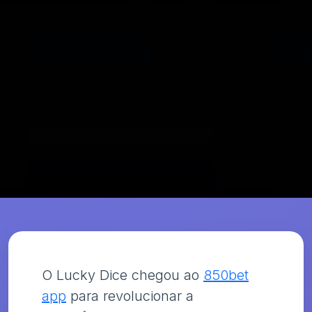
O Lucky Dice chegou ao
850bet
app
para revolucionar a