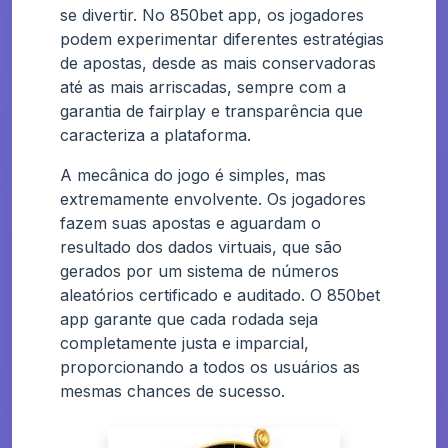
se divertir. No 850bet app, os jogadores
podem experimentar diferentes estratégias
de apostas, desde as mais conservadoras
até as mais arriscadas, sempre com a
garantia de fairplay e transparência que
caracteriza a plataforma.
A mecânica do jogo é simples, mas
extremamente envolvente. Os jogadores
fazem suas apostas e aguardam o
resultado dos dados virtuais, que são
gerados por um sistema de números
aleatórios certificado e auditado. O 850bet
app garante que cada rodada seja
completamente justa e imparcial,
proporcionando a todos os usuários as
mesmas chances de sucesso.