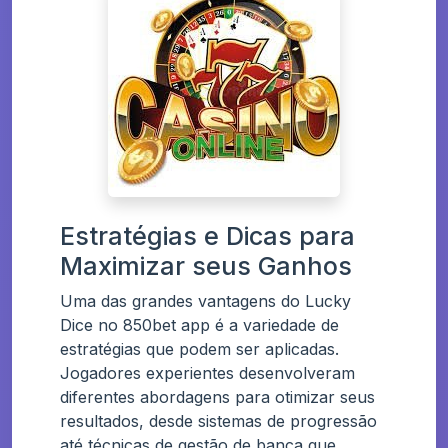
Estratégias e Dicas para
Maximizar seus Ganhos
Uma das grandes vantagens do Lucky
Dice no 850bet app é a variedade de
estratégias que podem ser aplicadas.
Jogadores experientes desenvolveram
diferentes abordagens para otimizar seus
resultados, desde sistemas de progressão
até técnicas de gestão de banca que