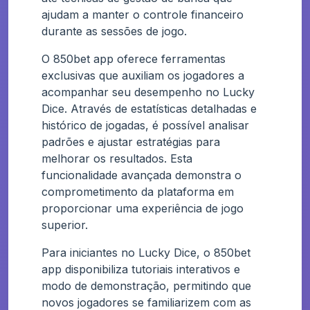
ajudam a manter o controle financeiro
durante as sessões de jogo.
O 850bet app oferece ferramentas
exclusivas que auxiliam os jogadores a
acompanhar seu desempenho no Lucky
Dice. Através de estatísticas detalhadas e
histórico de jogadas, é possível analisar
padrões e ajustar estratégias para
melhorar os resultados. Esta
funcionalidade avançada demonstra o
comprometimento da plataforma em
proporcionar uma experiência de jogo
superior.
Para iniciantes no Lucky Dice, o 850bet
app disponibiliza tutoriais interativos e
modo de demonstração, permitindo que
novos jogadores se familiarizem com as